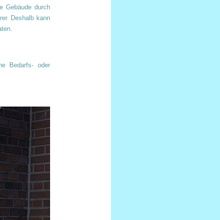
re Gebäude durch
rer. Deshalb kann
aten.
ne Bedarfs- oder