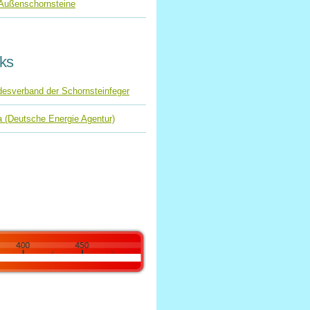
Außenschornsteine
nks
esverband der Schornsteinfeger
 (Deutsche Energie Agentur)